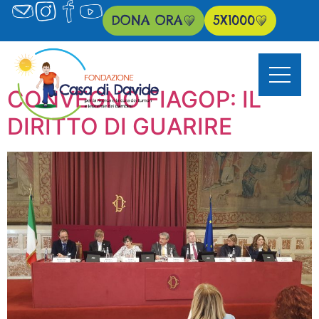
DONA ORA
5X1000
CONVEGNO FIAGOP: IL
DIRITTO DI GUARIRE