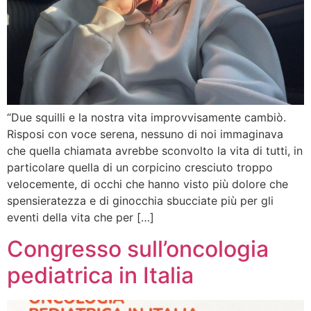
“Due squilli e la nostra vita improvvisamente cambiò.
Risposi con voce serena, nessuno di noi immaginava
che quella chiamata avrebbe sconvolto la vita di tutti, in
particolare quella di un corpicino cresciuto troppo
velocemente, di occhi che hanno visto più dolore che
spensieratezza e di ginocchia sbucciate più per gli
eventi della vita che per […]
Congresso sull’oncologia
pediatrica in Italia