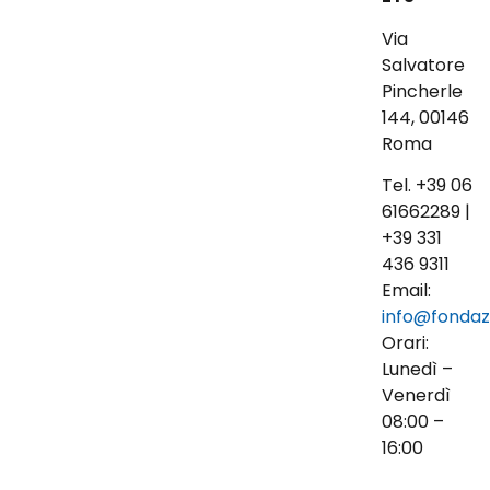
Via
Salvatore
Pincherle
144, 00146
Roma
Tel. +39 06
61662289 |
+39 331
436 9311
Email:
info@fondaz
Orari:
Lunedì –
Venerdì
08:00 –
16:00