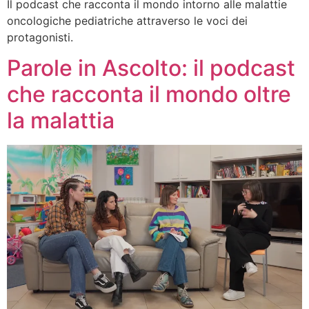
Il podcast che racconta il mondo intorno alle malattie
oncologiche pediatriche attraverso le voci dei
protagonisti.
Parole in Ascolto: il podcast
che racconta il mondo oltre
la malattia