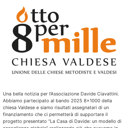
Una bella notizia per l’Associazione Davide Ciavattini.
Abbiamo partecipato al bando 2025 8×1000 della
chiesa Valdese e siamo risultati assegnatari di un
finanziamento che ci permetterà di supportare il
progetto presentato “La Casa di Davide: un modello di
accoglienza globale” realizzando ciò che avevamo in