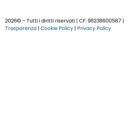
2026© – Tutti i diritti riservati | CF: 96238600587 |
Trasparenza
|
Cookie Policy
|
Privacy Policy