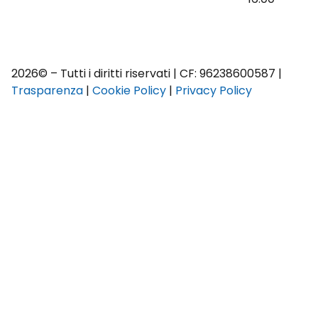
2026© – Tutti i diritti riservati | CF: 96238600587 |
Trasparenza
|
Cookie Policy
|
Privacy Policy