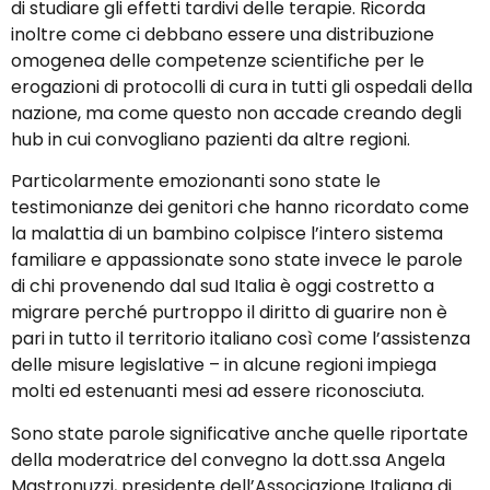
di studiare gli effetti tardivi delle terapie. Ricorda
inoltre come ci debbano essere una distribuzione
omogenea delle competenze scientifiche per le
erogazioni di protocolli di cura in tutti gli ospedali della
nazione, ma come questo non accade creando degli
hub in cui convogliano pazienti da altre regioni.
Particolarmente emozionanti sono state le
testimonianze dei genitori che hanno ricordato come
la malattia di un bambino colpisce l’intero sistema
familiare e appassionate sono state invece le parole
di chi provenendo dal sud Italia è oggi costretto a
migrare perché purtroppo il diritto di guarire non è
pari in tutto il territorio italiano così come l’assistenza
delle misure legislative – in alcune regioni impiega
molti ed estenuanti mesi ad essere riconosciuta.
Sono state parole significative anche quelle riportate
della moderatrice del convegno la dott.ssa Angela
Mastronuzzi, presidente dell’Associazione Italiana di