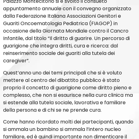
Palazzo Montecitorio si è svolto il consueto
appuntamento annuale con il convegno organizzato
dalla Federazione Italiana Associazioni Genitori e
Guariti Oncoematologia Pediatrica (FIAGOP) in
occasione della Giornata Mondiale contro il Cancro
Infantile, dal titolo “Il diritto di guarire. Un percorso di
guarigione che integra diritti, cura e ricerca: dal
reinserimento sociale dei guariti alla tutela dei
caregiver”.
Quest’anno uno dei temi principali che si è voluto
mettere al centro del dibattito pubblico è stato
proprio il concetto di guarigione come diritto pieno e
complesso, che non si esaurisce nella cura clinica ma
si estende alla tutela sociale, lavorativa e familiare
della persona e di chi se ne prende cura.
Come hanno ricordato molti dei partecipanti, quando
si ammala un bambino si ammala l’intero nucleo
familiare, ed è quindi importante non dimenticare il