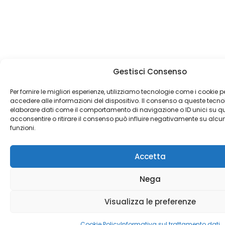
Gestisci Consenso
Per fornire le migliori esperienze, utilizziamo tecnologie come i cookie
accedere alle informazioni del dispositivo. Il consenso a queste tecno
elaborare dati come il comportamento di navigazione o ID unici su qu
acconsentire o ritirare il consenso può influire negativamente su alcun
funzioni.
Accetta
Nega
Visualizza le preferenze
Cookie Policy
Informativa sul trattamento dati