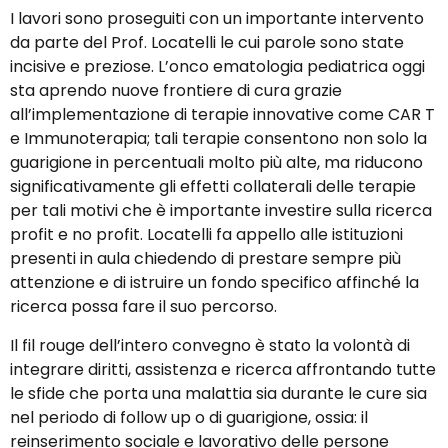
I lavori sono proseguiti con un importante intervento
da parte del Prof. Locatelli le cui parole sono state
incisive e preziose. L’onco ematologia pediatrica oggi
sta aprendo nuove frontiere di cura grazie
all’implementazione di terapie innovative come CAR T
e Immunoterapia; tali terapie consentono non solo la
guarigione in percentuali molto più alte, ma riducono
significativamente gli effetti collaterali delle terapie
per tali motivi che è importante investire sulla ricerca
profit e no profit. Locatelli fa appello alle istituzioni
presenti in aula chiedendo di prestare sempre più
attenzione e di istruire un fondo specifico affinché la
ricerca possa fare il suo percorso.
Il fil rouge dell’intero convegno è stato la volontà di
integrare diritti, assistenza e ricerca affrontando tutte
le sfide che porta una malattia sia durante le cure sia
nel periodo di follow up o di guarigione, ossia: il
reinserimento sociale e lavorativo delle persone