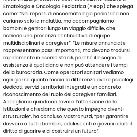
Ematologia e Oncologia Pediatrica (Aieop) che spiega
come: “Nei reparti di oncoematologia pediatrica non
curiamo solo la malattia, ma accompagniamo
bambini e genitori lungo un viaggio difficile, che
richiede una presenza continuativa di équipe
multidisciplinari e caregiver”. “Le misure annunciate
rappresentano passi importanti, ma devono tradursi
rapidamente in risorse stabili, perché il bisogno di
assistenza è quotidiano e non può attendere i tempi
della burocrazia. Come operatori sanitari vediamo
ogni giorno quanto faccia la differenza avere psicologi
dedicati, servizi territoriali integrati e un concreto
riconoscimento del ruolo dei caregiver familiari.
Accogliamo quindi con favore l’attenzione delle
Istituzioni e chiediamo che questo impegno diventi
strutturale”, ha concluso Mastronuzzi, “per garantire
davvero a tutti i bambini, adolescenti e giovani adulti il
diritto di guarire e di costruirsi un futuro”.