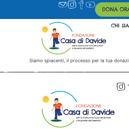
DONA OR
CHI SI
Siamo spiacenti, il processo per la tua donazi