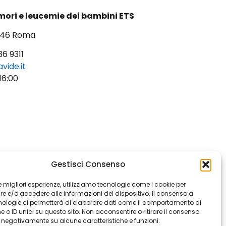
tumori e leucemie dei bambini ETS
0146 Roma
36 9311
vide.it
16:00
Gestisci Consenso
 le migliori esperienze, utilizziamo tecnologie come i cookie per
 e/o accedere alle informazioni del dispositivo. Il consenso a
nologie ci permetterà di elaborare dati come il comportamento di
 o ID unici su questo sito. Non acconsentire o ritirare il consenso
e negativamente su alcune caratteristiche e funzioni.