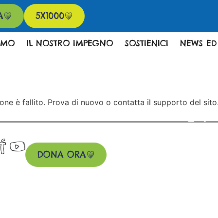
A
5X1000
AMO
IL NOSTRO IMPEGNO
SOSTIENICI
NEWS ED
one è fallito. Prova di nuovo o contatta il supporto del sito
DONA ORA