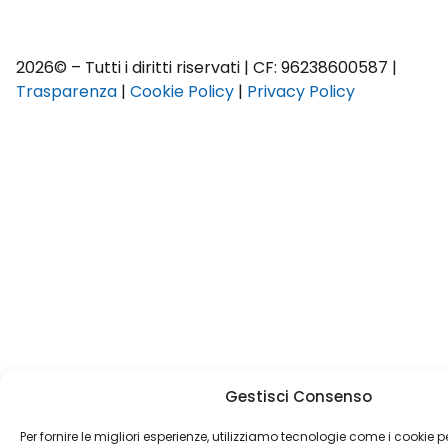
2026© – Tutti i diritti riservati | CF: 96238600587 |
Trasparenza
|
Cookie Policy
|
Privacy Policy
Gestisci Consenso
Per fornire le migliori esperienze, utilizziamo tecnologie come i cookie