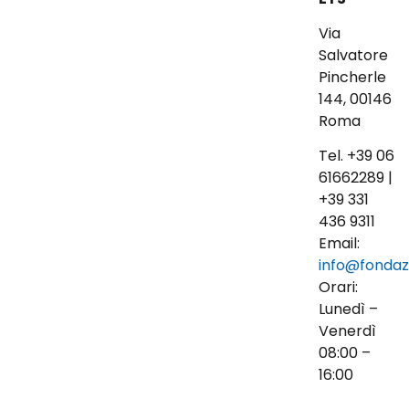
Via
Salvatore
Pincherle
144, 00146
Roma
Tel. +39 06
61662289 |
+39 331
436 9311
Email:
info@fondaz
Orari:
Lunedì –
Venerdì
08:00 –
16:00